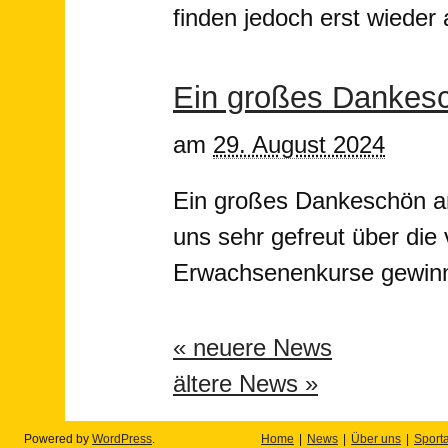
finden jedoch erst wieder 
Ein großes Dankesc
am
29. August 2024
Ein großes Dankeschön an
uns sehr gefreut über die 
Erwachsenenkurse gewinn
«
neuere News
ältere News
»
Powered by
WordPress
.
Home
News
Über uns
Sport