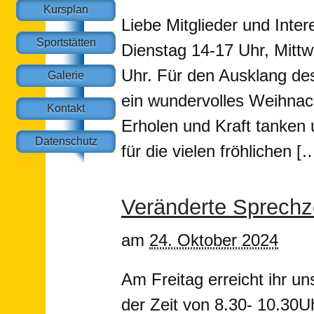
Kursplan
Liebe Mitglieder und Intere
Sportstätten
Dienstag 14-17 Uhr, Mitt
Uhr. Für den Ausklang des
Galerie
ein wundervolles Weihnac
Kontakt
Erholen und Kraft tanken 
Datenschutz
für die vielen fröhlichen [
Veränderte Sprechz
am
24. Oktober 2024
Am Freitag erreicht ihr un
der Zeit von 8.30- 10.30U