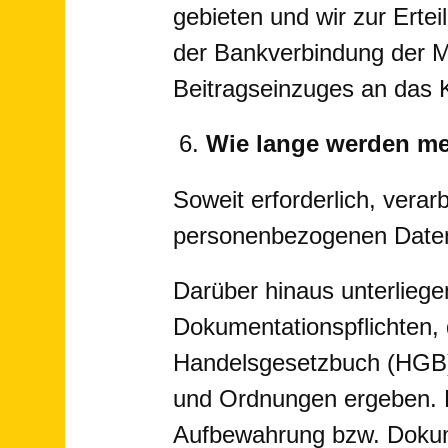
gebieten und wir zur Erte
der Bankverbindung der 
Beitragseinzuges an das Kre
Wie lange werden me
Soweit erforderlich, verar
personenbezogenen Daten f
Darüber hinaus unterlieg
Dokumentationspflichten,
Handelsgesetzbuch (HGB)
und Ordnungen ergeben. D
Aufbewahrung bzw. Dokume