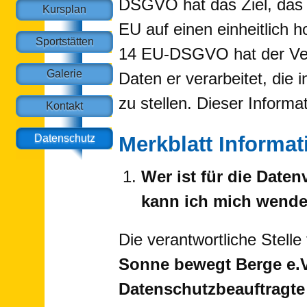
DSGVO hat das Ziel, das 
Kursplan
EU auf einen einheitlich 
Sportstätten
14 EU-DSGVO hat der Vera
Galerie
Daten er verarbeitet, die 
zu stellen. Dieser Informa
Kontakt
Datenschutz
Merkblatt Informa
Wer ist für die Date
kann ich mich wend
Die verantwortliche Stelle 
Sonne bewegt Berge e.
Datenschutzbeauftragte