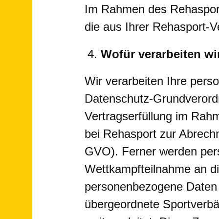
Im Rahmen des Rehasport
die aus Ihrer Rehasport-
Wofür verarbeiten wi
Wir verarbeiten Ihre per
Datenschutz-Grundveror
Vertragserfüllung im Rah
bei Rehasport zur Abrech
GVO). Ferner werden per
Wettkampfteilnahme an d
personenbezogene Daten z
übergeordnete Sportverbä