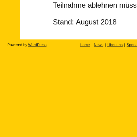
Teilnahme ablehnen müss
Stand: August 2018
Powered by
WordPress
.
Home
News
Über uns
Sport