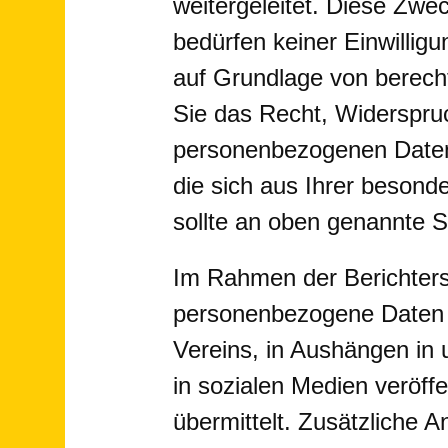
weitergeleitet. Diese Zwe
bedürfen keiner Einwilli
auf Grundlage von berecht
Sie das Recht, Widerspruc
personenbezogenen Daten 
die sich aus Ihrer besond
sollte an oben genannte St
Im Rahmen der Berichterst
personenbezogene Daten ei
Vereins, in Aushängen in u
in sozialen Medien veröffe
übermittelt. Zusätzliche