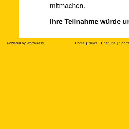
mitmachen.
Ihre Teilnahme würde un
Powered by
WordPress
.
Home
News
Über uns
Sport