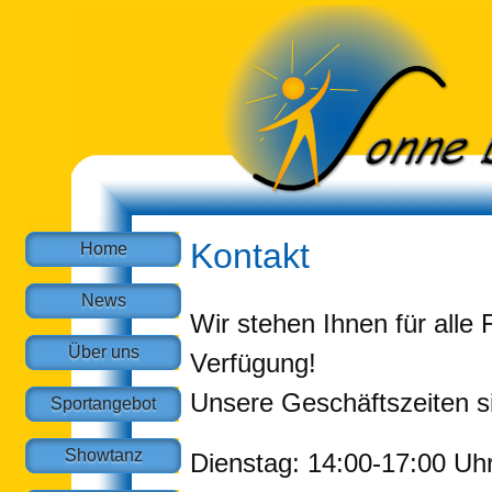
Kontakt
Home
News
Wir stehen Ihnen für alle
Über uns
Verfügung!
Unsere Geschäftszeiten s
Sportangebot
Showtanz
Dienstag: 14:00-17:00 Uh