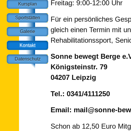
Freitag: 9:00-12:00 Uhr
Kursplan
Für ein persönliches Ges
Sportstätten
gleich einen Termin mit u
Galerie
Rehabilitationssport, Sen
Kontakt
Sonne bewegt Berge e.
Datenschutz
Königsteinstr. 79
04207 Leipzig
Tel.: 0341/4111250
Email: mail@sonne-bew
Schon ab 12,50 Euro Mitg